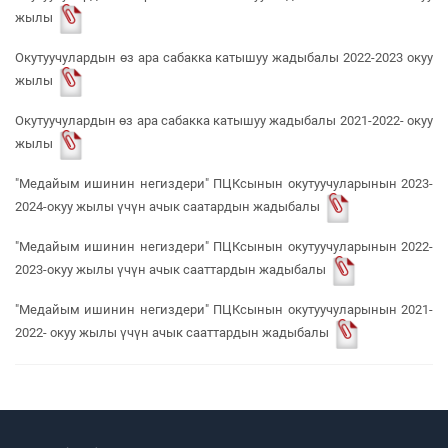
жылы
Окутуучулардын өз ара сабакка катышуу жадыбалы 2022-2023 окуу
жылы
Окутуучулардын өз ара сабакка катышуу жадыбалы 2021-2022- окуу
жылы
"Медайым ишинин негиздери" ПЦКсынын окутуучуларынын 2023-
2024-окуу жылы үчүн ачык саатардын жадыбалы
"Медайым ишинин негиздери" ПЦКсынын окутуучуларынын 2022-
2023-окуу жылы үчүн ачык сааттардын жадыбалы
"Медайым ишинин негиздери" ПЦКсынын окутуучуларынын 2021-
2022- окуу жылы үчүн ачык сааттардын жадыбалы