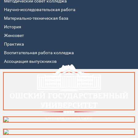
Методический совет колледжа
Научно-исследовательская работа
Материально-техническая база
История
Женсовет
Практика
Воспитательная работа колледжа
Ассоциация выпускников