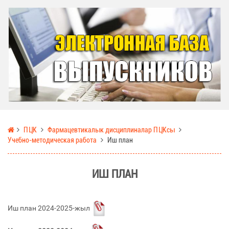
ПЦК
Фармацевтикалык дисциплиналар ПЦКсы
Учебно-методическая работа
Иш план
ИШ ПЛАН
Иш план 2024-2025-жыл