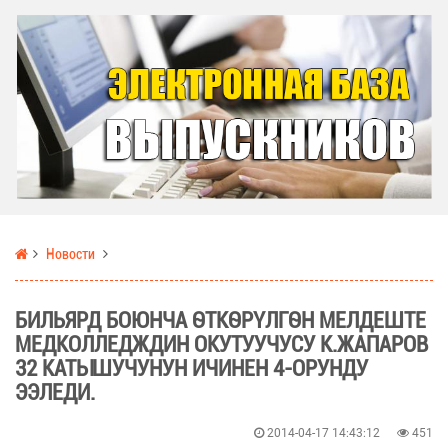
Новости
БИЛЬЯРД БОЮНЧА ӨТКӨРҮЛГӨН МЕЛДЕШТЕ
МЕДКОЛЛЕДЖДИН ОКУТУУЧУСУ К.ЖАПАРОВ
32 КАТЫШУЧУНУН ИЧИНЕН 4-ОРУНДУ
ЭЭЛЕДИ.
2014-04-17 14:43:12
451